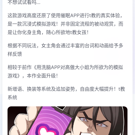
不想试试看吗…
这款游戏高度还原了使用催眠APP进行t教的真实体验，
是一款沉浸式模拟游戏！并非固定流程的被动观赏，而
是让你化身主角，随心所欲地t教女孩！
根据不同玩法，女主角会通过丰富的台词和动画给予多
样反馈
相较于前作《用洗脑APP对高傲大小姐为所欲为的模拟
游戏》，本作全面升级！
新增语、换装等系统及追加姿势，自由度大幅提升！t教
系统