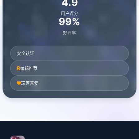
4.9
用户评分
99%
好评率
安全认证
编辑推荐
玩家喜爱