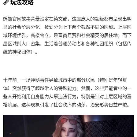
📏 玩法攻略
蜉蝣官网故事背景设定在德文郡，这座庞大的超级都市呈现出明
显的社会阶层分化，被划分为上下两个截然不同的区域。上层区
域环境优雅，高楼耸立，是富商巨贾和社会精英的居住地；而下
层区域则人口密集，生活着普通劳动者和各种社团组织（包括传
统的神秘团体）。
十年前，一场神秘事件导致城市中的部分居民（特别是年轻群
体）突然获得了超越常人的特殊能力。然而，这些异能者中的一
些人开始利用自身能力从事违法行为，特别是针对上层区域的富
裕阶层。这种现象引发了社会秩序的动荡，治安形势日益严峻。