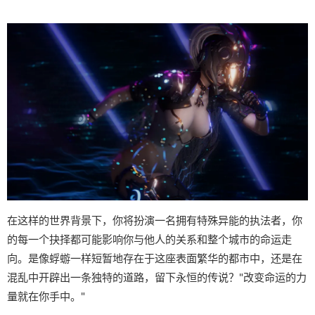
在这样的世界背景下，你将扮演一名拥有特殊异能的执法者，你
的每一个抉择都可能影响你与他人的关系和整个城市的命运走
向。是像蜉蝣一样短暂地存在于这座表面繁华的都市中，还是在
混乱中开辟出一条独特的道路，留下永恒的传说？"改变命运的力
量就在你手中。"