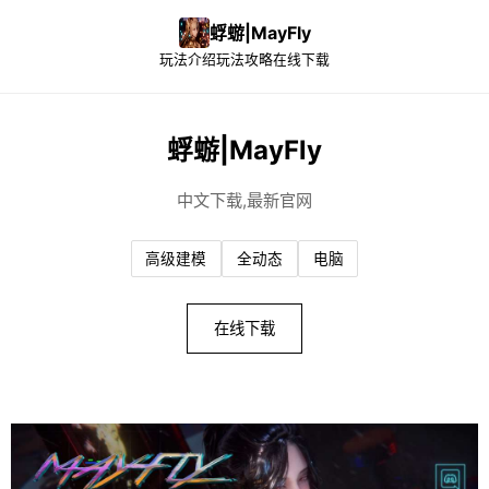
蜉蝣|MayFly
玩法介绍
玩法攻略
在线下载
蜉蝣|MayFly
中文下载,最新官网
高级建模
全动态
电脑
在线下载