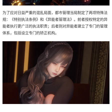
为了应对日益严重的混乱局面，都市管理当局制定了两项特殊法
规：《特别执法条例》和《异能者管理法》。前者授权特定的异
能者执行更广泛的执法职责；后者则对异能者建立了专门的管理
体系，包括设立专门的矫正机构。