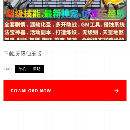
下载,无限仙玉版
TAGS:
单机
策略
→
DOWNLOAD NOW