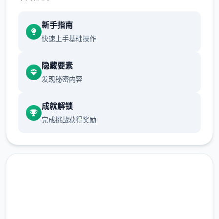
新手指南
开发者: Tengsten
快速上手基础操作
隐藏要素
发现秘密内容
成就解锁
完成挑战获得奖励
发行商: Kagura Games
马上下载 帝国入境所
系列: Kagura Games